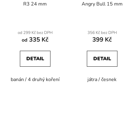
R3 24 mm
Angry Bull 15 mm
od 299 Kč bez DPH
356 Kč bez DPH
335 Kč
399 Kč
od
DETAIL
DETAIL
banán / 4 druhý koření
játra / česnek