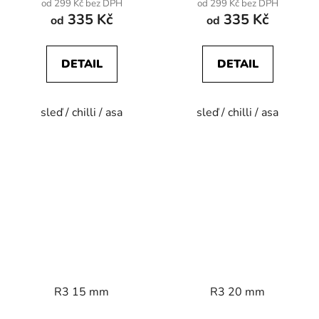
od 299 Kč bez DPH
od 299 Kč bez DPH
335 Kč
335 Kč
od
od
DETAIL
DETAIL
sleď / chilli / asa
sleď / chilli / asa
R3 15 mm
R3 20 mm