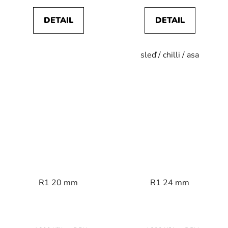
DETAIL
DETAIL
sleď / chilli / asa
R1 20 mm
R1 24 mm