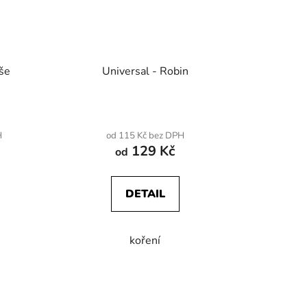
uše
Universal - Robin
H
od 115 Kč bez DPH
129 Kč
od
DETAIL
koření