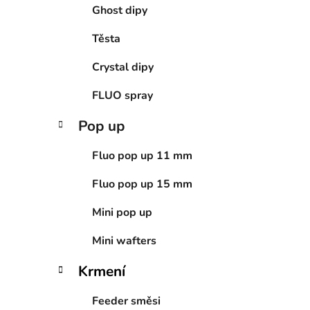
Ghost dipy
Těsta
Crystal dipy
FLUO spray
Pop up
Fluo pop up 11 mm
Fluo pop up 15 mm
Mini pop up
Mini wafters
Krmení
Feeder směsi