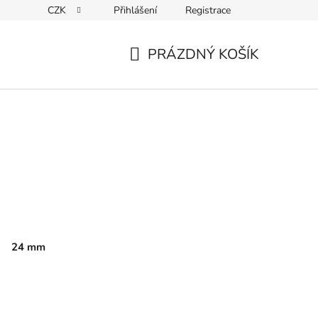
CZK
Přihlášení
Registrace
PRÁZDNÝ KOŠÍK
NÁKUPNÍ
KOŠÍK
24 mm