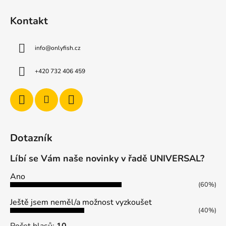
Kontakt
info
@
onlyfish.cz
+420 732 406 459
Dotazník
Líbí se Vám naše novinky v řadě UNIVERSAL?
Ano
(60%)
Ještě jsem neměl/a možnost vyzkoušet
(40%)