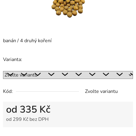
banán / 4 druhý koření
Varianta:
Kód:
Zvolte variantu
od
335 Kč
od
299 Kč
bez DPH
Měrná cena: