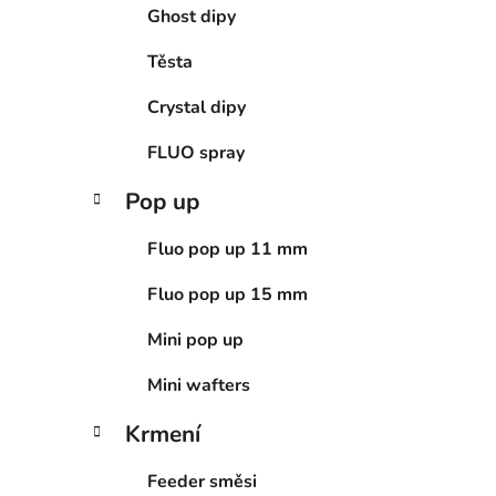
Ghost dipy
Těsta
Crystal dipy
FLUO spray
Pop up
Fluo pop up 11 mm
Fluo pop up 15 mm
Mini pop up
Mini wafters
Krmení
Feeder směsi