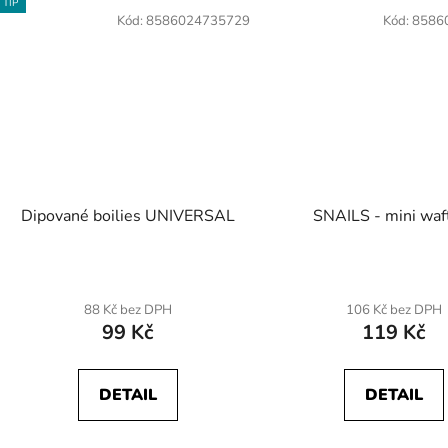
TIP
Kód:
8586024735729
Kód:
8586
Dipované boilies UNIVERSAL
SNAILS - mini waf
88 Kč bez DPH
106 Kč bez DPH
99 Kč
119 Kč
DETAIL
DETAIL