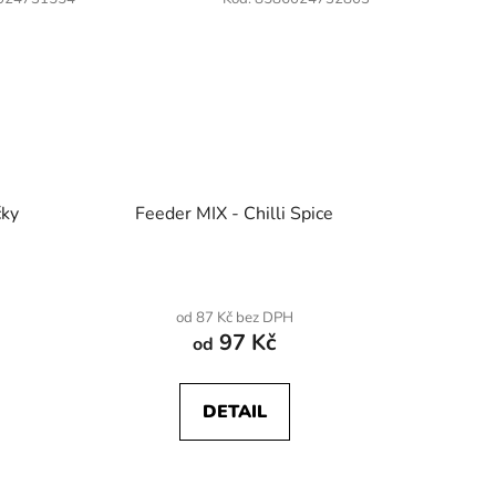
čky
Feeder MIX - Chilli Spice
od 87 Kč bez DPH
97 Kč
od
DETAIL