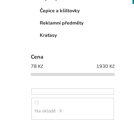
Čepice a kšiltovky
Reklamní předměty
Kraťasy
Cena
78
Kč
1930
Kč
Na skladě
0