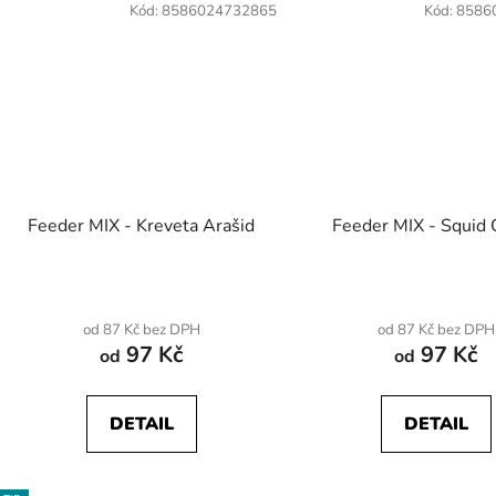
Kód:
8586024732865
Kód:
8586
Feeder MIX - Kreveta Arašid
Feeder MIX - Squid 
od 87 Kč bez DPH
od 87 Kč bez DPH
97 Kč
97 Kč
od
od
DETAIL
DETAIL