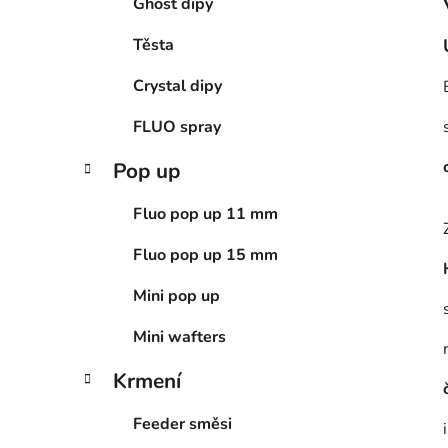
Ghost dipy
Těsta
Crystal dipy
FLUO spray
Pop up
Fluo pop up 11 mm
Fluo pop up 15 mm
Mini pop up
Mini wafters
Krmení
Feeder směsi