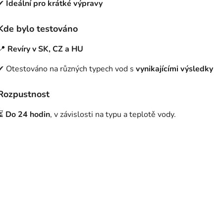
✔
Ideální pro krátké výpravy
Kde bylo testováno
📍
Revíry v SK, CZ a HU
✔ Otestováno na různých typech vod s
vynikajícími výsledky
Rozpustnost
⏳
Do 24 hodin
, v závislosti na typu a teplotě vody.