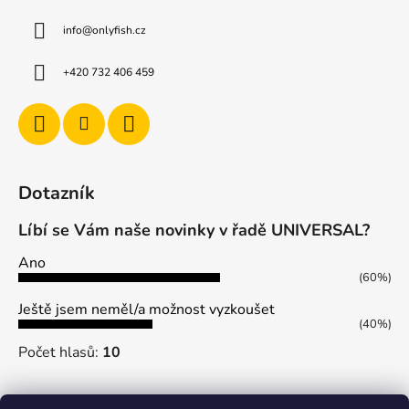
info
@
onlyfish.cz
+420 732 406 459
Dotazník
Líbí se Vám naše novinky v řadě UNIVERSAL?
Ano
(60%)
Ještě jsem neměl/a možnost vyzkoušet
(40%)
Počet hlasů:
10