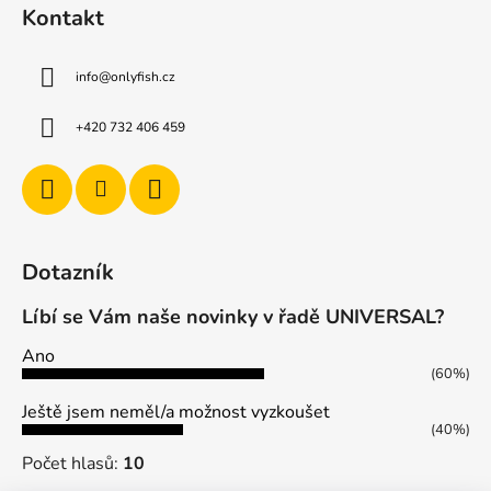
Kontakt
info
@
onlyfish.cz
+420 732 406 459
Dotazník
Líbí se Vám naše novinky v řadě UNIVERSAL?
Ano
(60%)
Ještě jsem neměl/a možnost vyzkoušet
(40%)
Počet hlasů:
10