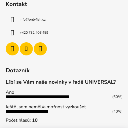
Kontakt
info
@
onlyfish.cz
+420 732 406 459
Dotazník
Líbí se Vám naše novinky v řadě UNIVERSAL?
Ano
(60%)
Ještě jsem neměl/a možnost vyzkoušet
(40%)
Počet hlasů:
10