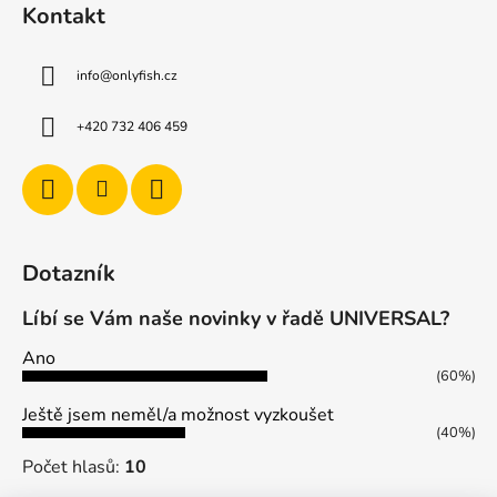
Kontakt
info
@
onlyfish.cz
+420 732 406 459
Dotazník
Líbí se Vám naše novinky v řadě UNIVERSAL?
Ano
(60%)
Ještě jsem neměl/a možnost vyzkoušet
(40%)
Počet hlasů:
10